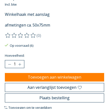
Incl. btw
Winkelhaak met aanslag
afmetingen ca. 50x75mm
(0)
De beoordeling van dit product is
0
van de 5
Op voorraad (6)
Hoeveelheid:
Toevoegen aan winkelwagen
Aan verlanglijst toevoegen
Plaats bestelling
Toevoegen om te vergelijken