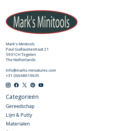
Mark's Minitools
Paul Guillaumestraat 21
5931CH Tegelen
The Netherlands
Info@marks-miniatures.com
+31 (0)648619635
Categorieën
Gereedschap
Lijm & Putty
Materialen