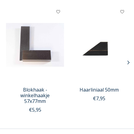
Items van productcarrousel
Blokhaak -
Haarliniaal 50mm
winkelhaakje
€7,95
57x77mm
€5,95