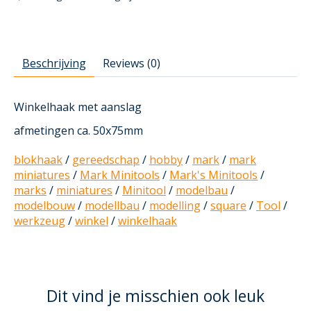
Beschrijving
Reviews (0)
Winkelhaak met aanslag
afmetingen ca. 50x75mm
blokhaak
/
gereedschap
/
hobby
/
mark
/
mark
miniatures
/
Mark Minitools
/
Mark's Minitools
/
marks
/
miniatures
/
Minitool
/
modelbau
/
modelbouw
/
modellbau
/
modelling
/
square
/
Tool
/
werkzeug
/
winkel
/
winkelhaak
Dit vind je misschien ook leuk