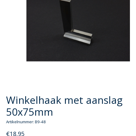
Winkelhaak met aanslag
50x75mm
Artikelnummer: B9-48
€18,95