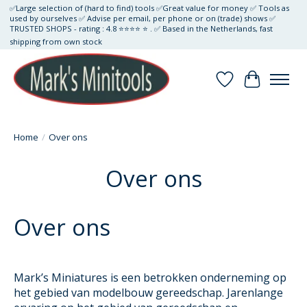
✅Large selection of (hard to find) tools ✅Great value for money ✅ Tools as
used by ourselves ✅ Advise per email, per phone or on (trade) shows ✅
TRUSTED SHOPS - rating : 4.8 ⭐⭐⭐⭐ ⭐ . ✅ Based in the Netherlands, fast
shipping from own stock
Verlanglijst
Winkelwa
Home
/
Over ons
Over ons
Over ons
Mark’s Miniatures is een betrokken onderneming op
het gebied van modelbouw gereedschap. Jarenlange