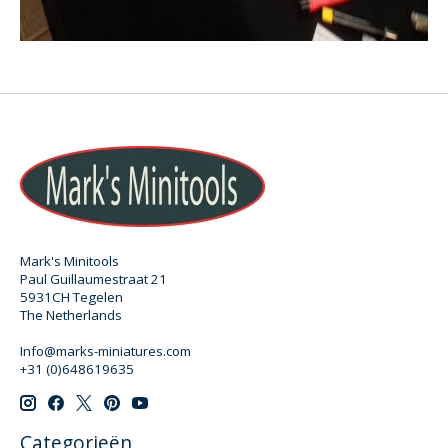
Mark's Minitools
Paul Guillaumestraat 21
5931CH Tegelen
The Netherlands
Info@marks-miniatures.com
+31 (0)648619635
Categorieën