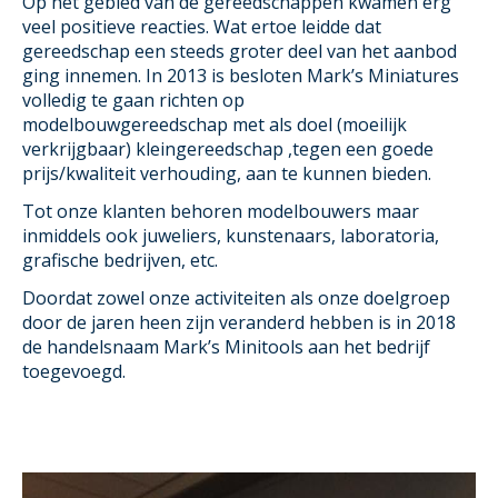
Op het gebied van de gereedschappen kwamen erg
veel positieve reacties. Wat ertoe leidde dat
gereedschap een steeds groter deel van het aanbod
ging innemen. In 2013 is besloten Mark’s Miniatures
volledig te gaan richten op
modelbouwgereedschap met als doel (moeilijk
verkrijgbaar) kleingereedschap ,tegen een goede
prijs/kwaliteit verhouding, aan te kunnen bieden.
Tot onze klanten behoren modelbouwers maar
inmiddels ook juweliers, kunstenaars, laboratoria,
grafische bedrijven, etc.
Doordat zowel onze activiteiten als onze doelgroep
door de jaren heen zijn veranderd hebben is in 2018
de handelsnaam Mark’s Minitools aan het bedrijf
toegevoegd.