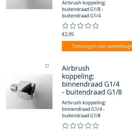
Airbrush koppeling:
buitendraad G1/8 -
buitendraad G1/4
De beoordeling van dit product
€2,95
Toevoegen aan winkelwag
Airbrush
koppeling:
binnendraad G1/4
- buitendraad G1/8
Airbrush koppeling:
binnendraad G1/4 -
buitendraad G1/8
De beoordeling van dit product