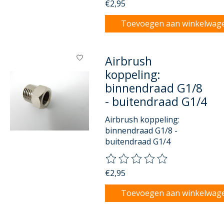
€2,95
Toevoegen aan winkelwag
Airbrush
koppeling:
binnendraad G1/8
- buitendraad G1/4
Airbrush koppeling:
binnendraad G1/8 -
buitendraad G1/4
De beoordeling van dit product
€2,95
Toevoegen aan winkelwag