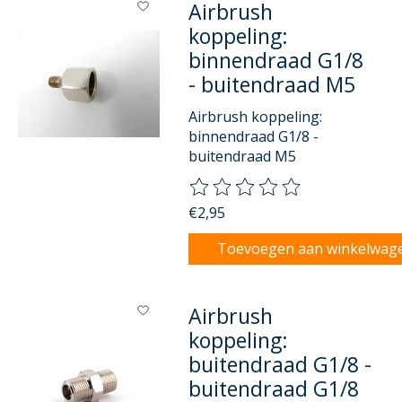
Airbrush
koppeling:
binnendraad G1/8
- buitendraad M5
Airbrush koppeling:
binnendraad G1/8 -
buitendraad M5
De beoordeling van dit product
€2,95
Toevoegen aan winkelwag
Airbrush
koppeling:
buitendraad G1/8 -
buitendraad G1/8