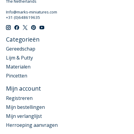
The Netherlands
Info@marks-miniatures.com
+31 (0)648619635
Categorieën
Gereedschap
Lijm & Putty
Materialen
Pincetten
Mijn account
Registreren
Mijn bestellingen
Mijn verlanglijst
Herroeping aanvragen