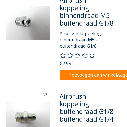
Airbrush
koppeling:
binnendraad M5 -
buitendraad G1/8
Airbrush koppeling:
binnendraad M5 -
buitendraad G1/8
De beoordeling van dit product
€2,95
Toevoegen aan winkelwag
Airbrush
koppeling:
buitendraad G1/8 -
buitendraad G1/4