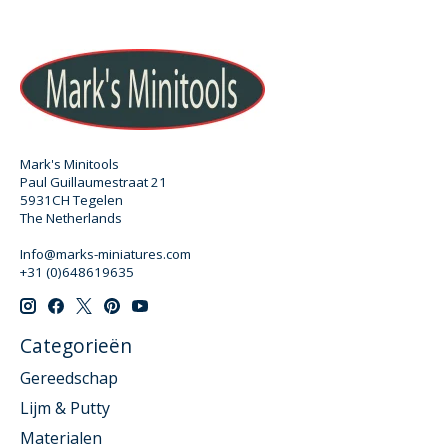
Mark's Minitools
Paul Guillaumestraat 21
5931CH Tegelen
The Netherlands
Info@marks-miniatures.com
+31 (0)648619635
Categorieën
Gereedschap
Lijm & Putty
Materialen