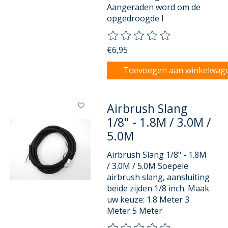
Aangeraden word om de
opgedroogde l
De beoordeling van dit product
€6,95
Toevoegen aan winkelwag
Airbrush Slang
1/8" - 1.8M / 3.0M /
5.0M
Airbrush Slang 1/8" - 1.8M
/ 3.0M / 5.0M Soepele
airbrush slang, aansluiting
beide zijden 1/8 inch. Maak
uw keuze: 1.8 Meter 3
Meter 5 Meter
De beoordeling van dit product