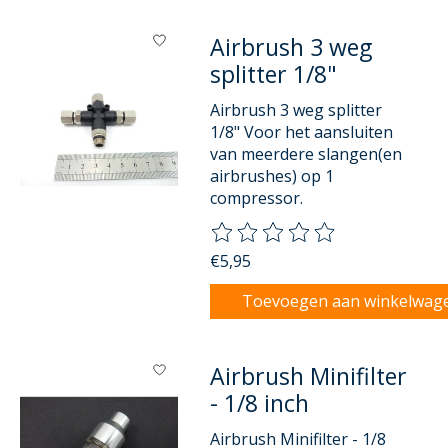
Airbrush 3 weg
splitter 1/8"
Airbrush 3 weg splitter
1/8" Voor het aansluiten
van meerdere slangen(en
airbrushes) op 1
compressor.
De beoordeling van dit product
€5,95
Toevoegen aan winkelwag
Airbrush Minifilter
- 1/8 inch
Airbrush Minifilter - 1/8