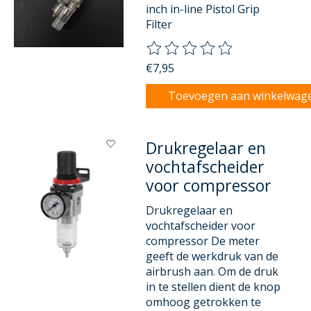
inch in-line Pistol Grip
Filter
De beoordeling van dit product
€7,95
Toevoegen aan winkelwag
Drukregelaar en
vochtafscheider
voor compressor
Drukregelaar en
vochtafscheider voor
compressor De meter
geeft de werkdruk van de
airbrush aan. Om de druk
in te stellen dient de knop
omhoog getrokken te