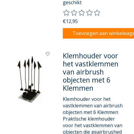
geschikt
De beoordeling van dit product
€12,95
Toevoegen aan winkelwag
Klemhouder voor
het vastklemmen
van airbrush
objecten met 6
Klemmen
Klemhouder voor het
vastklemmen van airbrush
objecten met 6 Klemmen
Praktische klemhouder
voor het vastklemmen van
objecten die geairbrushed