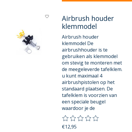
Airbrush houder
klemmodel
Airbrush houder
klemmodel De
airbrushhouder is te
gebruiken als klemmodel
om stevig te monteren met
de meegeleverde tafelklem.
u kunt maximaal 4
airbrushpistolen op het
standaard plaatsen. De
tafelklem is voorzien van
een speciale beugel
waardoor je de
De beoordeling van dit product
€12,95