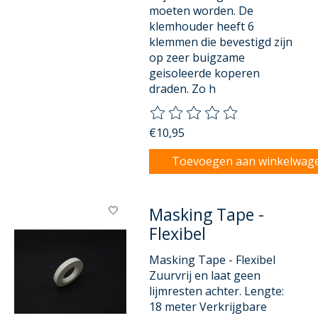
moeten worden. De
klemhouder heeft 6
klemmen die bevestigd zijn
op zeer buigzame
geisoleerde koperen
draden. Zo h
De beoordeling van dit product
€10,95
Toevoegen aan winkelwag
Masking Tape -
Flexibel
Masking Tape - Flexibel
Zuurvrij en laat geen
lijmresten achter. Lengte:
18 meter Verkrijgbare