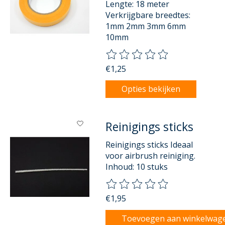
Lengte: 18 meter
Verkrijgbare breedtes:
1mm 2mm 3mm 6mm
10mm
De beoordeling van dit product
€1,25
Opties bekijken
Reinigings sticks
Reinigings sticks Ideaal
voor airbrush reiniging.
Inhoud: 10 stuks
De beoordeling van dit product
€1,95
Toevoegen aan winkelwag