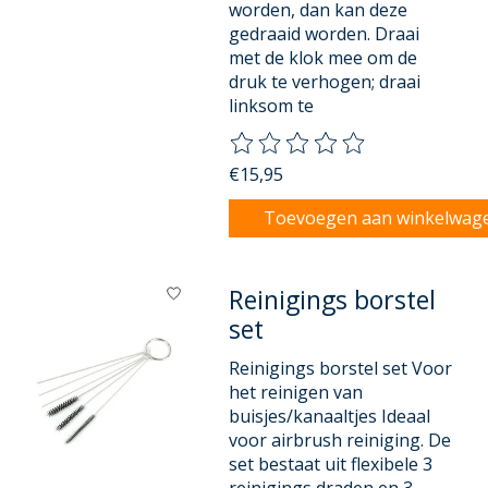
worden, dan kan deze
gedraaid worden. Draai
met de klok mee om de
druk te verhogen; draai
linksom te
De beoordeling van dit product
€15,95
Toevoegen aan winkelwag
Reinigings borstel
set
Reinigings borstel set Voor
het reinigen van
buisjes/kanaaltjes Ideaal
voor airbrush reiniging. De
set bestaat uit flexibele 3