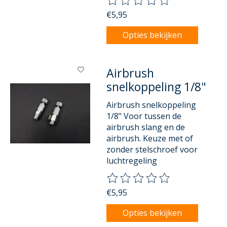
€5,95
Opties bekijken
Airbrush
snelkoppeling 1/8"
Airbrush snelkoppeling
1/8" Voor tussen de
airbrush slang en de
airbrush. Keuze met of
zonder stelschroef voor
luchtregeling
De beoordeling van dit product
€5,95
Opties bekijken