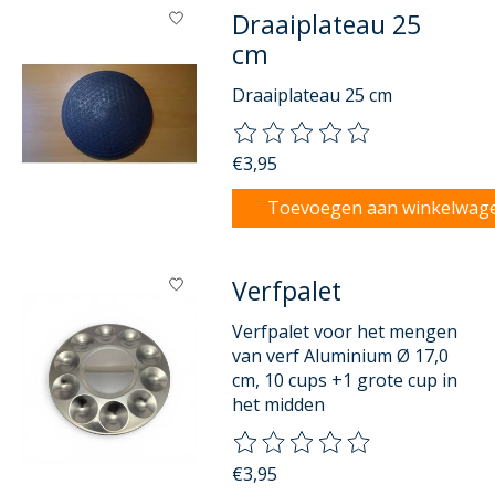
Draaiplateau 25
cm
Draaiplateau 25 cm
De beoordeling van dit product
€3,95
Toevoegen aan winkelwag
Verfpalet
Verfpalet voor het mengen
van verf Aluminium Ø 17,0
cm, 10 cups +1 grote cup in
het midden
De beoordeling van dit product
€3,95