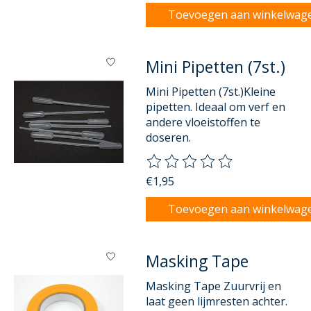
Toevoegen aan winkelwag
Mini Pipetten (7st.)
Mini Pipetten (7st.)Kleine
pipetten. Ideaal om verf en
andere vloeistoffen te
doseren.
De beoordeling van dit product
€1,95
Toevoegen aan winkelwag
Masking Tape
Masking Tape Zuurvrij en
laat geen lijmresten achter.