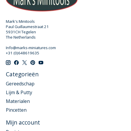
Mark's Minitools
Paul Guillaumestraat 21
5931CH Tegelen
The Netherlands
Info@marks-miniatures.com
+31 (0)648619635
Categorieën
Gereedschap
Lijm & Putty
Materialen
Pincetten
Mijn account