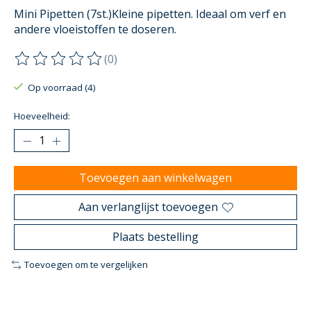
Mini Pipetten (7st.)Kleine pipetten. Ideaal om verf en
andere vloeistoffen te doseren.
(0)
De beoordeling van dit product is
0
van de 5
Op voorraad (4)
Hoeveelheid:
Toevoegen aan winkelwagen
Aan verlanglijst toevoegen
Plaats bestelling
Toevoegen om te vergelijken