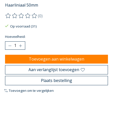
Haarliniaal 50mm
(0)
De beoordeling van dit product is
0
van de 5
Op voorraad (31)
Hoeveelheid:
Toevoegen aan winkelwagen
Aan verlanglijst toevoegen
Plaats bestelling
Toevoegen om te vergelijken