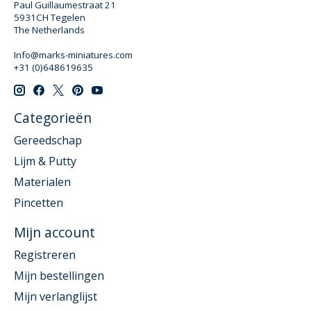
Paul Guillaumestraat 21
5931CH Tegelen
The Netherlands
Info@marks-miniatures.com
+31 (0)648619635
Categorieën
Gereedschap
Lijm & Putty
Materialen
Pincetten
Mijn account
Registreren
Mijn bestellingen
Mijn verlanglijst