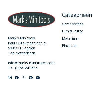
Categorieën
Gereedschap
Lijm & Putty
Mark's Minitools
Materialen
Paul Guillaumestraat 21
Pincetten
5931CH Tegelen
The Netherlands
Info@marks-miniatures.com
+31 (0)648619635