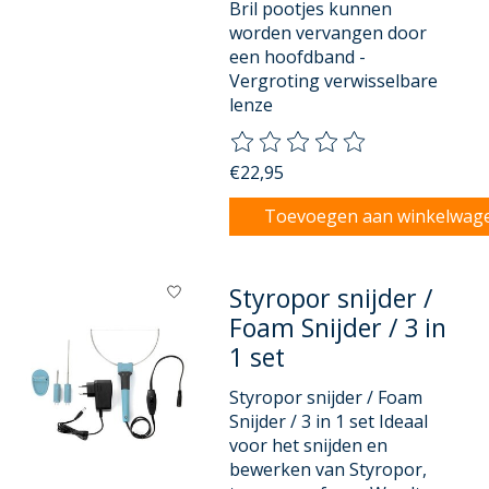
Bril pootjes kunnen
worden vervangen door
een hoofdband -
Vergroting verwisselbare
lenze
De beoordeling van dit product
€22,95
Toevoegen aan winkelwag
Styropor snijder /
Foam Snijder / 3 in
1 set
Styropor snijder / Foam
Snijder / 3 in 1 set Ideaal
voor het snijden en
bewerken van Styropor,