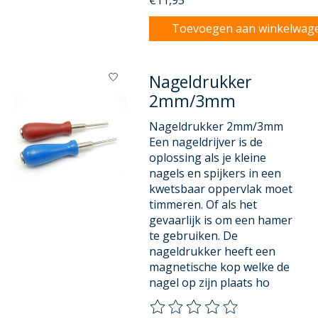
Toevoegen aan winkelwag
Nageldrukker
2mm/3mm
Nageldrukker 2mm/3mm
Een nageldrijver is de
oplossing als je kleine
nagels en spijkers in een
kwetsbaar oppervlak moet
timmeren. Of als het
gevaarlijk is om een hamer
te gebruiken. De
nageldrukker heeft een
magnetische kop welke de
nagel op zijn plaats ho
De beoordeling van dit product