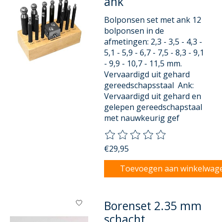
ank
Bolponsen set met ank 12
bolponsen in de
afmetingen: 2,3 - 3,5 - 4,3 -
5,1 - 5,9 - 6,7 - 7,5 - 8,3 - 9,1
- 9,9 - 10,7 - 11,5 mm.
Vervaardigd uit gehard
gereedschapsstaal Ank:
Vervaardigd uit gehard en
gelepen gereedschapstaal
met nauwkeurig gef
De beoordeling van dit product
€29,95
Toevoegen aan winkelwag
Borenset 2.35 mm
schacht