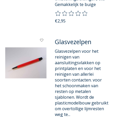
Gemakkelijk te buige
De beoordeling van dit product
€2,95
Glasvezelpen
Glasvezelpen voor het
reinigen van
aansluitingsvlakken op
printplaten en voor het
reinigen van allerlei
soorten contacten. voor
het schoonmaken van
resten op metalen
sjablonen. Wordt de
plasticmodelbouw gebruikt
om overtollige lijmresten
weg te...