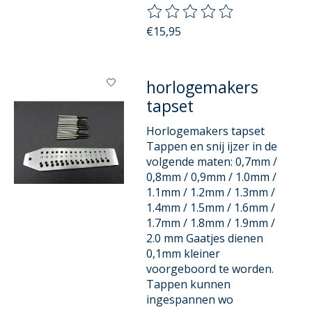
De beoordeling van dit product
€15,95
horlogemakers
tapset
Horlogemakers tapset
Tappen en snij ijzer in de
volgende maten: 0,7mm /
0,8mm / 0,9mm / 1.0mm /
1.1mm / 1.2mm / 1.3mm /
1.4mm / 1.5mm / 1.6mm /
1.7mm / 1.8mm / 1.9mm /
2.0 mm Gaatjes dienen
0,1mm kleiner
voorgeboord te worden.
Tappen kunnen
ingespannen wo