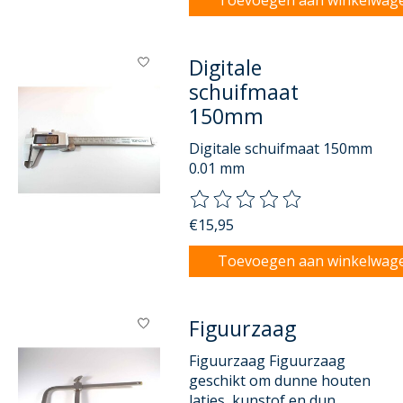
Digitale
schuifmaat
150mm
Digitale schuifmaat 150mm
0.01 mm
De beoordeling van dit product
€15,95
Toevoegen aan winkelwag
Figuurzaag
Figuurzaag Figuurzaag
geschikt om dunne houten
latjes, kunstof en dun