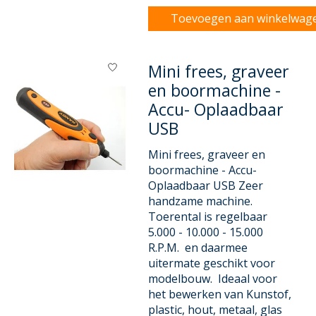
Toevoegen aan winkelwag
Mini frees, graveer
en boormachine -
Accu- Oplaadbaar
USB
Mini frees, graveer en
boormachine - Accu-
Oplaadbaar USB Zeer
handzame machine.
Toerental is regelbaar
5.000 - 10.000 - 15.000
R.P.M. en daarmee
uitermate geschikt voor
modelbouw. Ideaal voor
het bewerken van Kunstof,
plastic, hout, metaal, glas