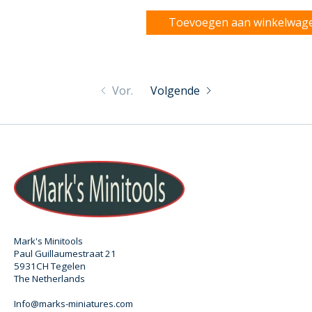
Toevoegen aan winkelwag
Vor.
Volgende
Mark's Minitools
Paul Guillaumestraat 21
5931CH Tegelen
The Netherlands
Info@marks-miniatures.com