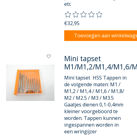
etc
De beoordeling van dit product
€32,95
Toevoegen aan winkelwag
Mini tapset
M1/M1,2/M1,4/M1,6/
Mini tapset HSS Tappen in
de volgende maten: M1 /
M1,2 / M1,4 / M1,6 / M1,8/
M2 / M2.5 / M3 / M3.5
Gaatjes dienen 0,1-0,4mm
kleiner voorgeboord te
worden. Tappen kunnen
ingespannen worden in
een wringijzer