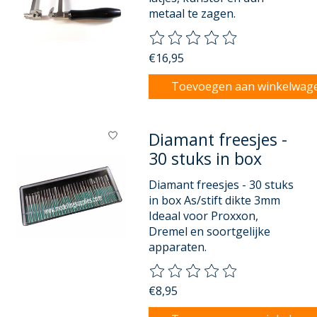
metaal te zagen.
De beoordeling van dit product
€16,95
Toevoegen aan winkelwag
Diamant freesjes -
30 stuks in box
Diamant freesjes - 30 stuks
in box As/stift dikte 3mm
Ideaal voor Proxxon,
Dremel en soortgelijke
apparaten.
De beoordeling van dit product
€8,95