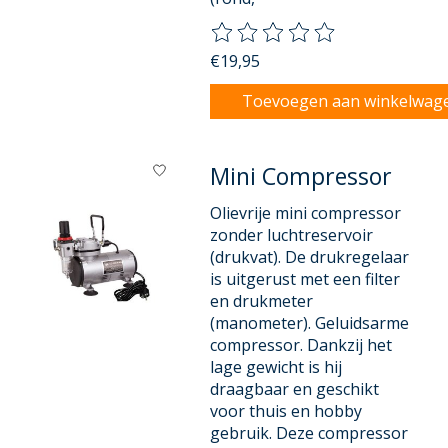
De beoordeling van dit product
€19,95
Toevoegen aan winkelwag
Mini Compressor
Olievrije mini compressor
zonder luchtreservoir
(drukvat). De drukregelaar
is uitgerust met een filter
en drukmeter
(manometer). Geluidsarme
compressor. Dankzij het
lage gewicht is hij
draagbaar en geschikt
voor thuis en hobby
gebruik. Deze compressor