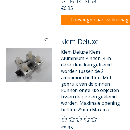
€6,95
Toevoegen aan winkelwag
klem Deluxe
Klem Deluxe Klem:
Aluminium Pinnen: 4 In
deze klem kan geklemd
worden tussen de 2
aluminium helften. Met
gebruik van de pinnen
kunnen ongelijke objecten
tissen de pinnen geklemd
worden. Maximale opening
helften:25mm Maxima...
De beoordeling van dit product
€9,95