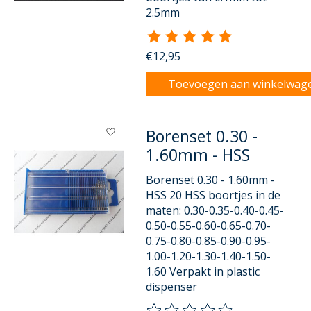
2.5mm
De beoordeling van dit product
€12,95
Toevoegen aan winkelwag
Borenset 0.30 -
1.60mm - HSS
Borenset 0.30 - 1.60mm -
HSS 20 HSS boortjes in de
maten: 0.30-0.35-0.40-0.45-
0.50-0.55-0.60-0.65-0.70-
0.75-0.80-0.85-0.90-0.95-
1.00-1.20-1.30-1.40-1.50-
1.60 Verpakt in plastic
dispenser
De beoordeling van dit product