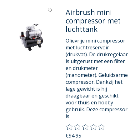
Airbrush mini
compressor met
luchttank
Olievrije mini compressor
met luchtreservoir
(drukvat). De drukregelaar
is uitgerust met een filter
en drukmeter
(manometer). Geluidsarme
compressor. Dankzij het
lage gewicht is hij
draagbaar en geschikt
voor thuis en hobby
gebruik. Deze compressor
is
De beoordeling van dit product
€94,95