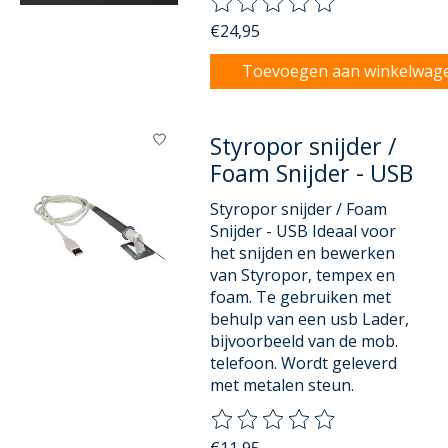
De beoordeling van dit product
€24,95
Toevoegen aan winkelwag
Styropor snijder /
Foam Snijder - USB
Styropor snijder / Foam
Snijder - USB Ideaal voor
het snijden en bewerken
van Styropor, tempex en
foam. Te gebruiken met
behulp van een usb Lader,
bijvoorbeeld van de mob.
telefoon. Wordt geleverd
met metalen steun.
De beoordeling van dit product
€11,95