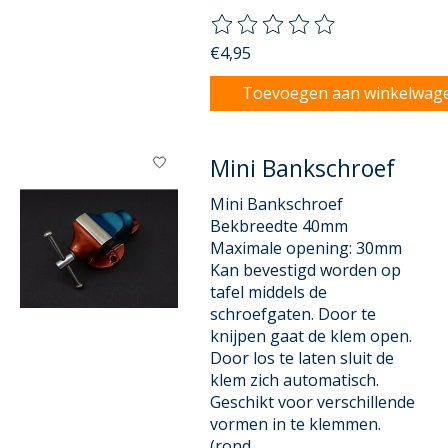
De beoordeling van dit product
€4,95
Toevoegen aan winkelwag
Mini Bankschroef
Mini Bankschroef
Bekbreedte 40mm
Maximale opening: 30mm
Kan bevestigd worden op
tafel middels de
schroefgaten. Door te
knijpen gaat de klem open.
Door los te laten sluit de
klem zich automatisch.
Geschikt voor verschillende
vormen in te klemmen.
(rond,