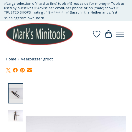
✅Large selection of (hard to find) tools ✅Great value for money ✅ Tools as
used by ourselves ✅ Advise per email, per phone or on (trade) shows ✅
TRUSTED SHOPS - rating : 4.8 ⭐⭐⭐⭐ ⭐ . ✅ Based in the Netherlands, fast
shipping from own stock
Verlanglijst
Winkelwa
Home
/
Veerpasser groot
Product image slideshow Items