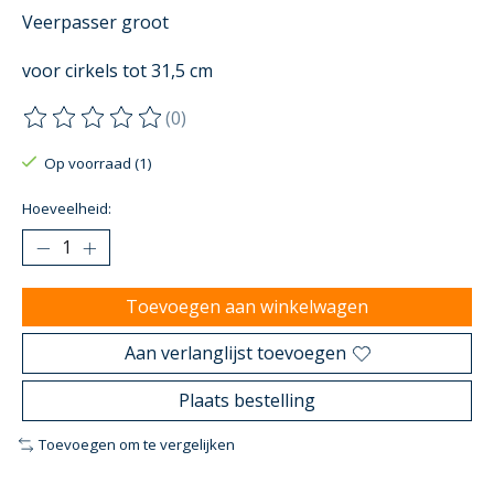
Veerpasser groot
voor cirkels tot 31,5 cm
(0)
De beoordeling van dit product is
0
van de 5
Op voorraad (1)
Hoeveelheid:
Toevoegen aan winkelwagen
Aan verlanglijst toevoegen
Plaats bestelling
Toevoegen om te vergelijken