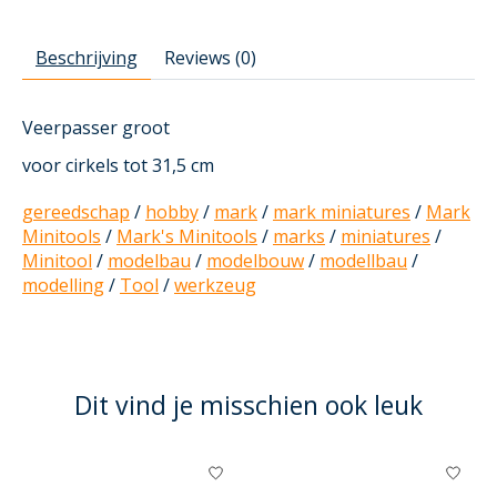
Beschrijving
Reviews (0)
Veerpasser groot
voor cirkels tot 31,5 cm
gereedschap
/
hobby
/
mark
/
mark miniatures
/
Mark
Minitools
/
Mark's Minitools
/
marks
/
miniatures
/
Minitool
/
modelbau
/
modelbouw
/
modellbau
/
modelling
/
Tool
/
werkzeug
Dit vind je misschien ook leuk
Items van productcarrousel