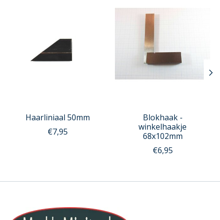
Haarliniaal 50mm
Blokhaak -
winkelhaakje
€7,95
68x102mm
€6,95