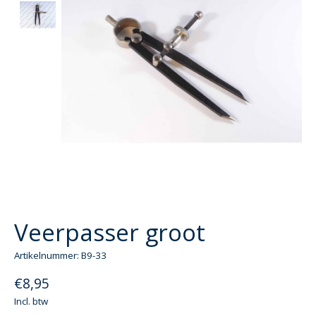
Veerpasser groot
Artikelnummer: B9-33
€8,95
Incl. btw