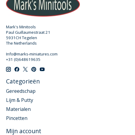
Mark's Minitools
Paul Guillaumestraat 21
5931CH Tegelen
The Netherlands
Info@marks-miniatures.com
+31 (0)648619635
Categorieën
Gereedschap
Lijm & Putty
Materialen
Pincetten
Mijn account