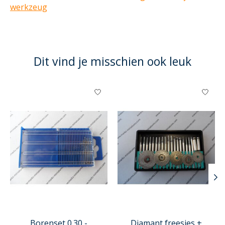
werkzeug
Dit vind je misschien ook leuk
Items van productcarrousel
Borenset 0.30 -
Diamant freesjes +