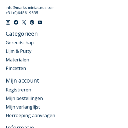
Info@marks-miniatures.com
+31 (0)648619635
Categorieën
Gereedschap
Lijm & Putty
Materialen
Pincetten
Mijn account
Registreren
Mijn bestellingen
Mijn verlanglijst
Herroeping aanvragen
Informatie