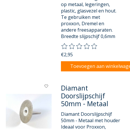
op metaal, legeringen,
plastic, glasvezel en hout.
Te gebruiken met
proxxon, Dremel en
andere freesapparaten.
Breedte slijpschijf 0,6mm
De beoordeling van dit product
€2,95
Toevoegen aan winkelwag
Diamant
Doorslijpschijf
50mm - Metaal
Diamant Doorslijpschijf
50mm - Metaal met houder
Ideaal voor Proxxon,