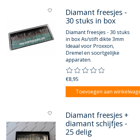
Diamant freesjes -
30 stuks in box
Diamant freesjes - 30 stuks
in box As/stift dikte 3mm
Ideaal voor Proxxon,
Dremel en soortgelijke
apparaten.
De beoordeling van dit product
€8,95
Toevoegen aan winkelwag
Diamant freesjes +
diamant schijfjes -
25 delig