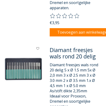
Dremel en soortgelijke
apparaten.
De beoordeling van dit product
€3,95
Toevoegen aan winkelwag
Diamant freesjes
wals rond 20 delig
Diamant freesjes wals rond
20 delig 5 x Ø 1.5 mm 5x Ø
2,0 mm 3 x Ø 2.5 mm 3 x Ø
3.0 mm 2 x Ø 3.5 mm 1.x Ø
4,5 mm 1 x Ø 5.0 mm
As/stift dikte 2,35mm
Ideaal voor Proxxon,
Dremel en soortgelijke