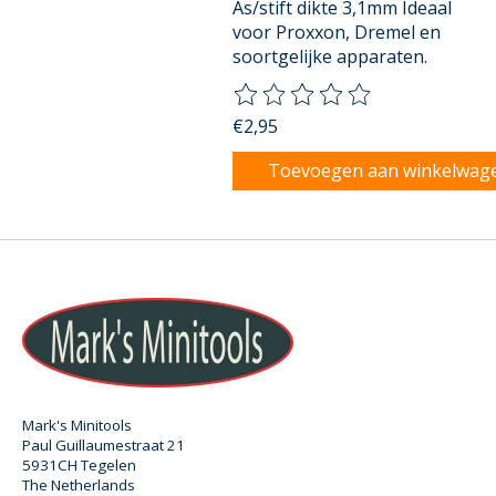
As/stift dikte 3,1mm Ideaal
voor Proxxon, Dremel en
soortgelijke apparaten.
De beoordeling van dit product
€2,95
Toevoegen aan winkelwag
Mark's Minitools
Paul Guillaumestraat 21
5931CH Tegelen
The Netherlands