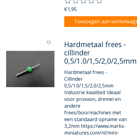
De beoordeling van dit product
€1,95
Toevoegen aan winkelwag
Hardmetaal frees -
cillinder
0,5/1.0/1,5/2,0/2,5mm
Hardmetaal frees -
Cillinder
0,5/1.0/1,5/2,0/2,5mm
Industrie kwaliteit Ideaal
voor proxxon, dremel en
andere
frees/boormachines met
een standaard opname van
3,2mm https://www.marks-
miniatures.com/nl/mini-