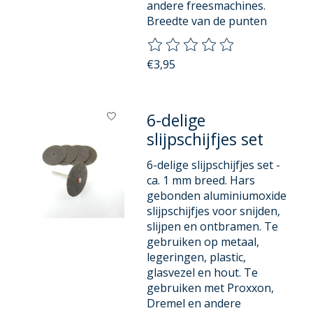
andere freesmachines.
Breedte van de punten
De beoordeling van dit product
€3,95
6-delige
slijpschijfjes set
6-delige slijpschijfjes set -
ca. 1 mm breed. Hars
gebonden aluminiumoxide
slijpschijfjes voor snijden,
slijpen en ontbramen. Te
gebruiken op metaal,
legeringen, plastic,
glasvezel en hout. Te
gebruiken met Proxxon,
Dremel en andere