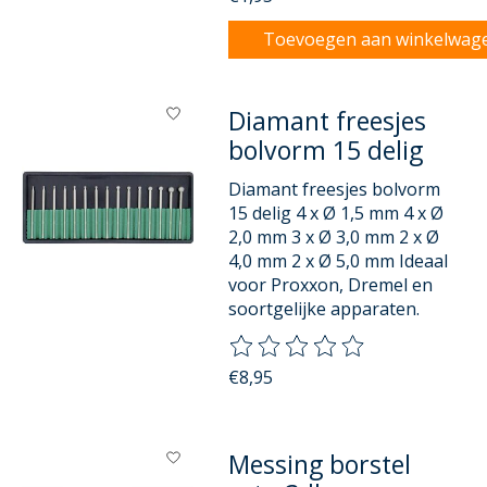
Toevoegen aan winkelwag
Diamant freesjes
bolvorm 15 delig
Diamant freesjes bolvorm
15 delig 4 x Ø 1,5 mm 4 x Ø
2,0 mm 3 x Ø 3,0 mm 2 x Ø
4,0 mm 2 x Ø 5,0 mm Ideaal
voor Proxxon, Dremel en
soortgelijke apparaten.
De beoordeling van dit product
€8,95
Messing borstel