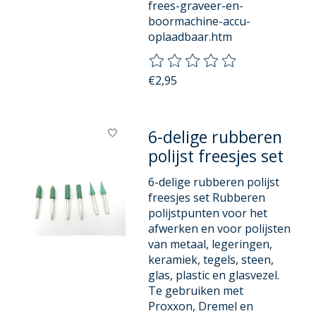
frees-graveer-en-
boormachine-accu-
oplaadbaar.htm
De beoordeling van dit product
€2,95
6-delige rubberen
polijst freesjes set
6-delige rubberen polijst
freesjes set Rubberen
polijstpunten voor het
afwerken en voor polijsten
van metaal, legeringen,
keramiek, tegels, steen,
glas, plastic en glasvezel.
Te gebruiken met
Proxxon, Dremel en