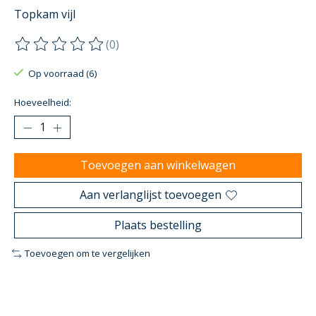
Topkam vijl
(0)
De beoordeling van dit product is
0
van de 5
Op voorraad (6)
Hoeveelheid:
Toevoegen aan winkelwagen
Aan verlanglijst toevoegen
Plaats bestelling
Toevoegen om te vergelijken