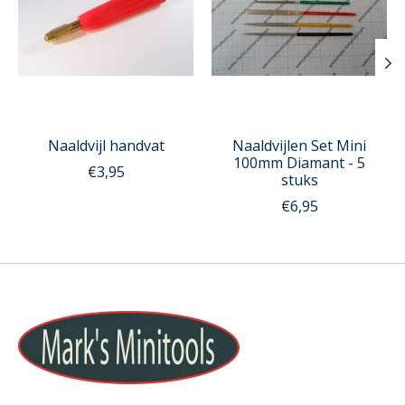
Naaldvijl handvat
Naaldvijlen Set Mini
100mm Diamant - 5
€3,95
stuks
€6,95