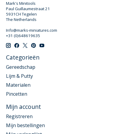
Mark's Minitools
Paul Guillaumestraat 21
5931CH Tegelen
The Netherlands
Info@marks-miniatures.com
+31 (0)648619635
Categorieën
Gereedschap
Lijm & Putty
Materialen
Pincetten
Mijn account
Registreren
Mijn bestellingen