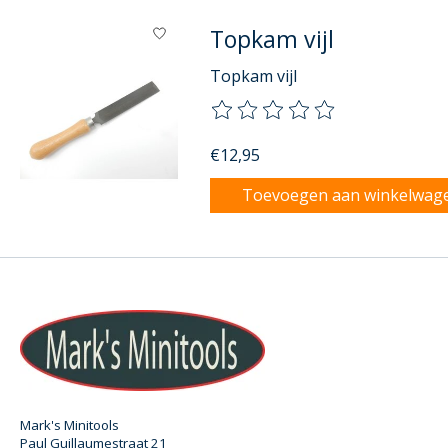
Topkam vijl
Topkam vijl
De beoordeling van dit product
€12,95
Toevoegen aan winkelwag
Mark's Minitools
Paul Guillaumestraat 21