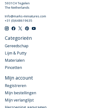
5931CH Tegelen
The Netherlands
Info@marks-miniatures.com
+31 (0)648619635
Categorieën
Gereedschap
Lijm & Putty
Materialen
Pincetten
Mijn account
Registreren
Mijn bestellingen
Mijn verlanglijst
Herroeping aanvragen