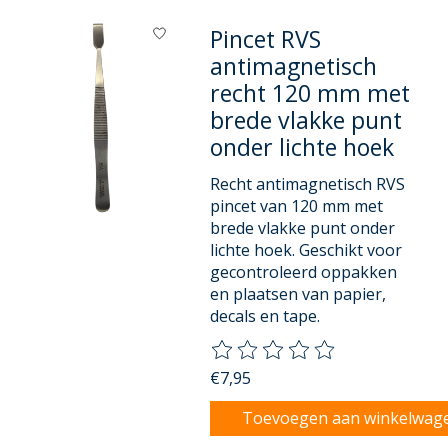
Pincet RVS
antimagnetisch
recht 120 mm met
brede vlakke punt
onder lichte hoek
Recht antimagnetisch RVS
pincet van 120 mm met
brede vlakke punt onder
lichte hoek. Geschikt voor
gecontroleerd oppakken
en plaatsen van papier,
decals en tape.
De beoordeling van dit product
€7,95
Toevoegen aan winkelwag