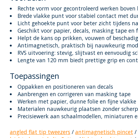
Rechte vorm voor gecontroleerd werken boven 
Brede vlakke punt voor stabiel contact met d
Licht gehoekte punt voor beter zicht tijdens n
Geschikt voor papier, decals, masking tape en f
Helpt de kans op prikken, vouwen of beschadig
Antimagnetisch, praktisch bij nauwkeurig m
RVS uitvoering: stevig, slijtvast en eenvoudig 
Lengte van 120 mm biedt prettige grip en cont
Toepassingen
Oppakken en positioneren van decals
Aanbrengen en corrigeren van masking tape
Werken met papier, dunne folie en fijne vlakke
Materialen nauwkeurig plaatsen zonder scherp
Precisiewerk aan schaalmodellen, miniaturen e
angled flat tip tweezers
/
antimagnetisch pincet
/