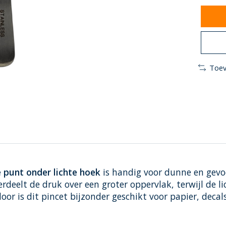
Toev
 punt onder lichte hoek
is handig voor dunne en gevoe
deelt de druk over een groter oppervlak, terwijl de li
or is dit pincet bijzonder geschikt voor papier, decal