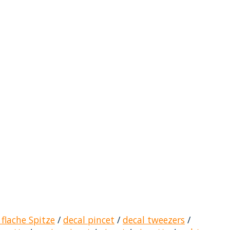
 flache Spitze
/
decal pincet
/
decal tweezers
/