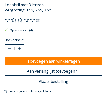
Loepbril met 3 lenzen
Vergroting: 1.5x, 2.5x, 3.5x
(0)
De beoordeling van dit product is
0
van de 5
Op voorraad (4)
Hoeveelheid:
Toevoegen aan winkelwagen
Aan verlanglijst toevoegen
Plaats bestelling
Toevoegen om te vergelijken