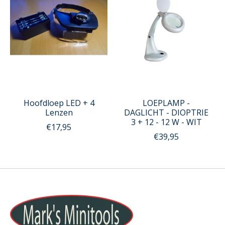
Hoofdloep LED + 4
LOEPLAMP -
Lenzen
DAGLICHT - DIOPTRIE
3 + 12 - 12 W - WIT
€17,95
€39,95