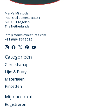
Mark's Minitools
Paul Guillaumestraat 21
5931CH Tegelen
The Netherlands
Info@marks-miniatures.com
+31 (0)648619635
Categorieën
Gereedschap
Lijm & Putty
Materialen
Pincetten
Mijn account
Registreren