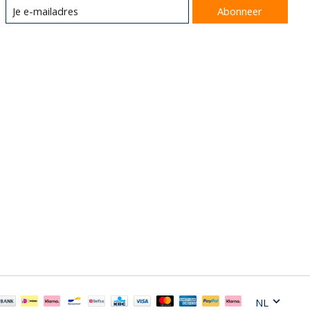
Abonneer
NL