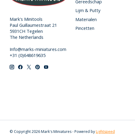
Gereedschap
Lijm & Putty
Mark's Minitools
Materialen
Paul Guillaumestraat 21
Pincetten
5931CH Tegelen
The Netherlands
Info@marks-miniatures.com
+31 (0)648619635
© Copyright 2026 Mark's Miniatures - Powered by
Lightspeed