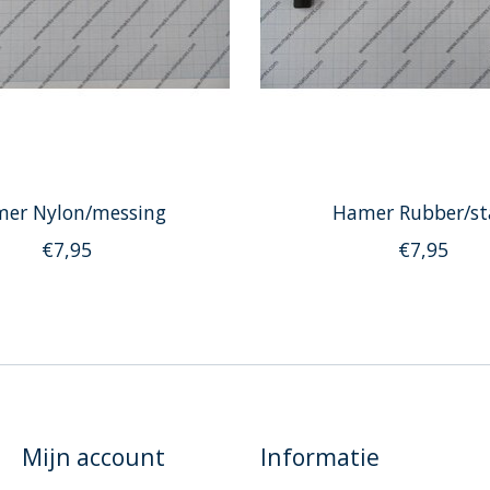
er Nylon/messing
Hamer Rubber/st
€7,95
€7,95
Mijn account
Informatie