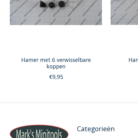
Hamer met 6 verwisselbare
Ham
koppen
€9,95
Categorieën