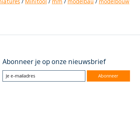
niatures
/
Minitool
/
mm
/
modelbau
/
modelbouw
Abonneer je op onze nieuwsbrief
Abonneer