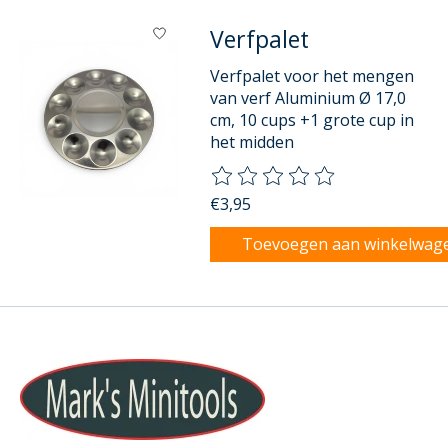
Verfpalet
Verfpalet voor het mengen
van verf Aluminium Ø 17,0
cm, 10 cups +1 grote cup in
het midden
De beoordeling van dit product
€3,95
Toevoegen aan winkelwag