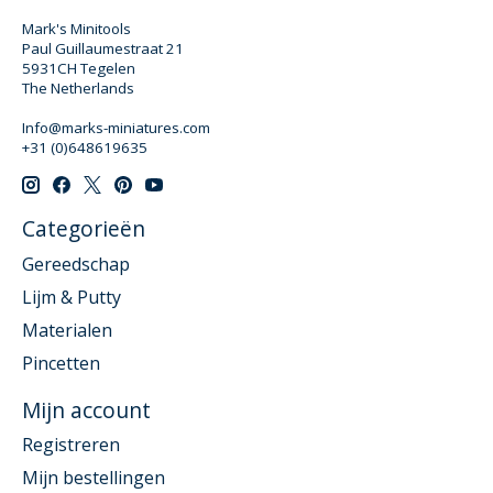
Mark's Minitools
Paul Guillaumestraat 21
5931CH Tegelen
The Netherlands
Info@marks-miniatures.com
+31 (0)648619635
Categorieën
Gereedschap
Lijm & Putty
Materialen
Pincetten
Mijn account
Registreren
Mijn bestellingen