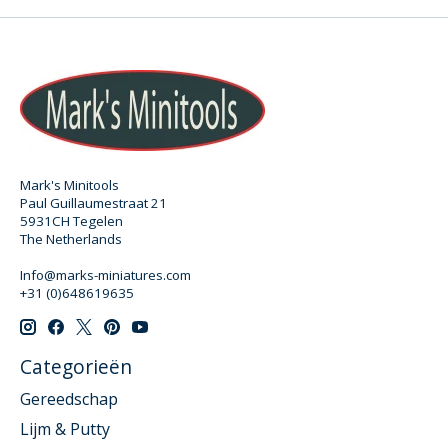
Mark's Minitools
Paul Guillaumestraat 21
5931CH Tegelen
The Netherlands
Info@marks-miniatures.com
+31 (0)648619635
Categorieën
Gereedschap
Lijm & Putty