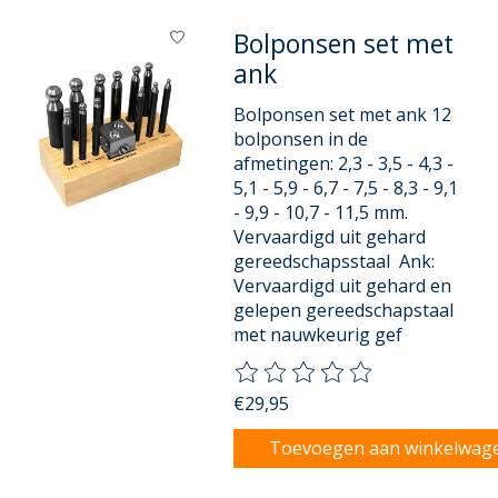
Bolponsen set met
ank
Bolponsen set met ank 12
bolponsen in de
afmetingen: 2,3 - 3,5 - 4,3 -
5,1 - 5,9 - 6,7 - 7,5 - 8,3 - 9,1
- 9,9 - 10,7 - 11,5 mm.
Vervaardigd uit gehard
gereedschapsstaal Ank:
Vervaardigd uit gehard en
gelepen gereedschapstaal
met nauwkeurig gef
De beoordeling van dit product
€29,95
Toevoegen aan winkelwag