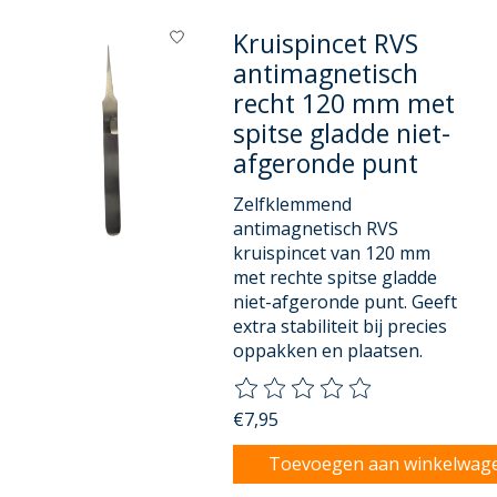
Kruispincet RVS
antimagnetisch
recht 120 mm met
spitse gladde niet-
afgeronde punt
Zelfklemmend
antimagnetisch RVS
kruispincet van 120 mm
met rechte spitse gladde
niet-afgeronde punt. Geeft
extra stabiliteit bij precies
oppakken en plaatsen.
De beoordeling van dit product
€7,95
Toevoegen aan winkelwag