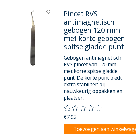
Pincet RVS
antimagnetisch
gebogen 120 mm
met korte gebogen
spitse gladde punt
Gebogen antimagnetisch
RVS pincet van 120 mm
met korte spitse gladde
punt. De korte punt biedt
extra stabiliteit bij
nauwkeurig oppakken en
plaatsen.
De beoordeling van dit product
€7,95
Toevoegen aan winkelwag