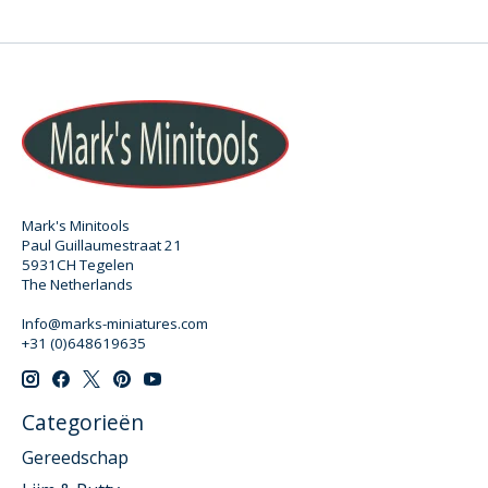
Mark's Minitools
Paul Guillaumestraat 21
5931CH Tegelen
The Netherlands
Info@marks-miniatures.com
+31 (0)648619635
Categorieën
Gereedschap