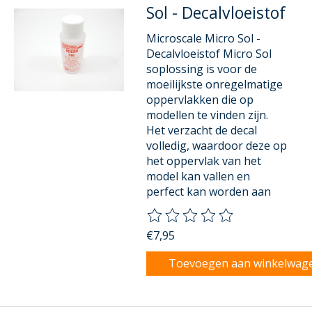
Sol - Decalvloeistof
Microscale Micro Sol -
Decalvloeistof Micro Sol
soplossing is voor de
moeilijkste onregelmatige
oppervlakken die op
modellen te vinden zijn.
Het verzacht de decal
volledig, waardoor deze op
het oppervlak van het
model kan vallen en
perfect kan worden aan
De beoordeling van dit product
€7,95
Toevoegen aan winkelwag