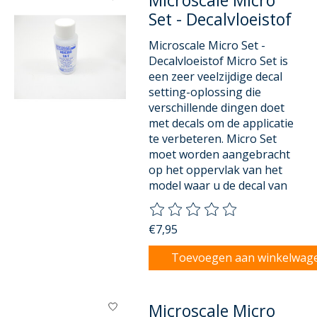
Microscale Micro
Set - Decalvloeistof
Microscale Micro Set -
Decalvloeistof Micro Set is
een zeer veelzijdige decal
setting-oplossing die
verschillende dingen doet
met decals om de applicatie
te verbeteren. Micro Set
moet worden aangebracht
op het oppervlak van het
model waar u de decal van
De beoordeling van dit product
€7,95
Toevoegen aan winkelwag
Microscale Micro