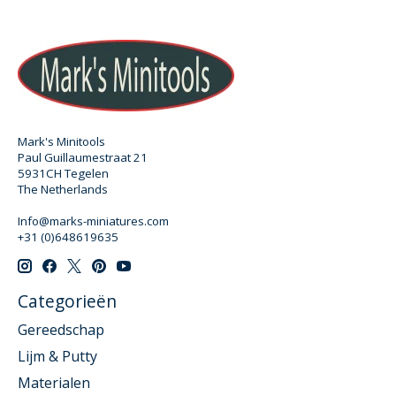
Mark's Minitools
Paul Guillaumestraat 21
5931CH Tegelen
The Netherlands
Info@marks-miniatures.com
+31 (0)648619635
Categorieën
Gereedschap
Lijm & Putty
Materialen