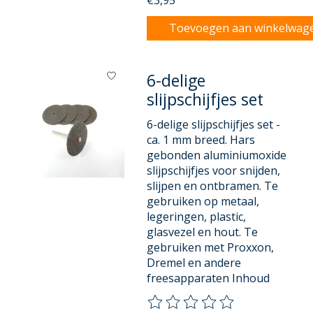
Toevoegen aan winkelwag
6-delige
slijpschijfjes set
6-delige slijpschijfjes set -
ca. 1 mm breed. Hars
gebonden aluminiumoxide
slijpschijfjes voor snijden,
slijpen en ontbramen. Te
gebruiken op metaal,
legeringen, plastic,
glasvezel en hout. Te
gebruiken met Proxxon,
Dremel en andere
freesapparaten Inhoud
De beoordeling van dit product