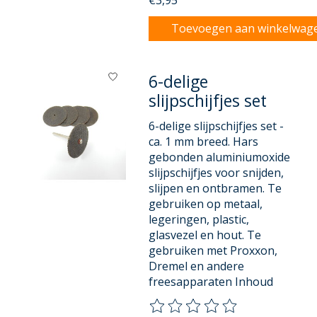
Toevoegen aan winkelwag
6-delige
slijpschijfjes set
6-delige slijpschijfjes set -
ca. 1 mm breed. Hars
gebonden aluminiumoxide
slijpschijfjes voor snijden,
slijpen en ontbramen. Te
gebruiken op metaal,
legeringen, plastic,
glasvezel en hout. Te
gebruiken met Proxxon,
Dremel en andere
freesapparaten Inhoud
De beoordeling van dit product