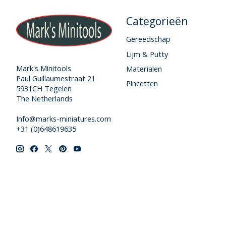
Categorieën
Gereedschap
Lijm & Putty
Mark's Minitools
Materialen
Paul Guillaumestraat 21
Pincetten
5931CH Tegelen
The Netherlands
Info@marks-miniatures.com
+31 (0)648619635