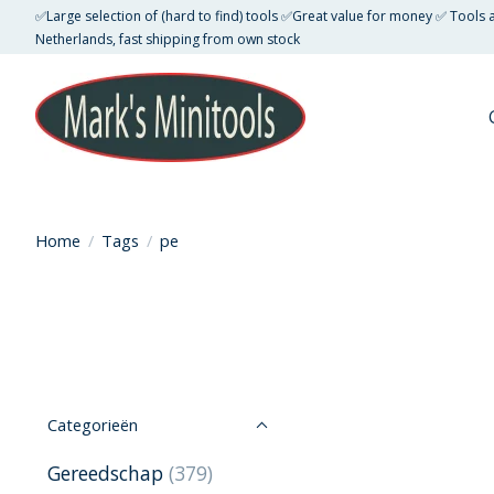
✅Large selection of (hard to find) tools ✅Great value for money ✅ Tools
Netherlands, fast shipping from own stock
Home
/
Tags
/
pe
Categorieën
Gereedschap
(379)