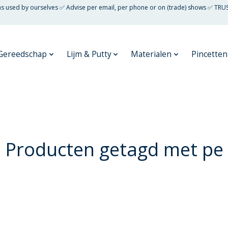
 as used by ourselves ✅ Advise per email, per phone or on (trade) shows ✅ TRU
Gereedschap
Lijm & Putty
Materialen
Pincetten
Producten getagd met pe