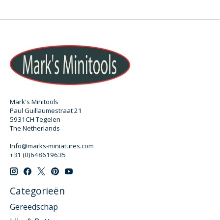
Mark's Minitools
Paul Guillaumestraat 21
5931CH Tegelen
The Netherlands
Info@marks-miniatures.com
+31 (0)648619635
Categorieën
Gereedschap