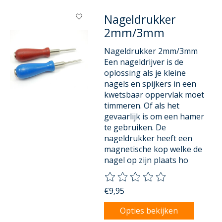
Nageldrukker
2mm/3mm
Nageldrukker 2mm/3mm
Een nageldrijver is de
oplossing als je kleine
nagels en spijkers in een
kwetsbaar oppervlak moet
timmeren. Of als het
gevaarlijk is om een hamer
te gebruiken. De
nageldrukker heeft een
magnetische kop welke de
nagel op zijn plaats ho
De beoordeling van dit product
€9,95
Opties bekijken