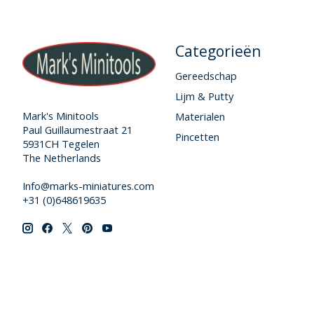
Categorieën
Gereedschap
Lijm & Putty
Mark's Minitools
Materialen
Paul Guillaumestraat 21
Pincetten
5931CH Tegelen
The Netherlands
Info@marks-miniatures.com
+31 (0)648619635