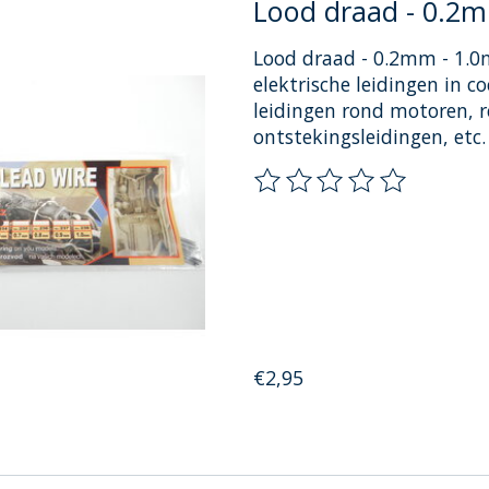
Lood draad - 0.2
Lood draad - 0.2mm - 1.0
elektrische leidingen in c
leidingen rond motoren, r
ontstekingsleidingen, etc
De beoordeling van dit pr
€2,95