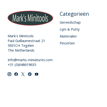
Categorieën
Gereedschap
Lijm & Putty
Mark's Minitools
Materialen
Paul Guillaumestraat 21
Pincetten
5931CH Tegelen
The Netherlands
Info@marks-miniatures.com
+31 (0)648619635