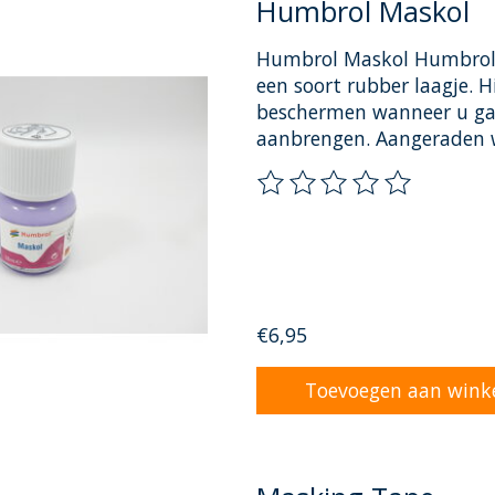
Humbrol Maskol
Humbrol Maskol Humbrol M
een soort rubber laagje.
beschermen wanneer u gaa
aanbrengen. Aangeraden 
De beoordeling van dit pr
€6,95
Toevoegen aan wink