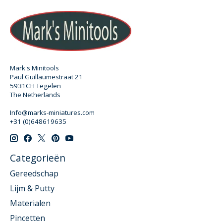
Mark's Minitools
Paul Guillaumestraat 21
5931CH Tegelen
The Netherlands
Info@marks-miniatures.com
+31 (0)648619635
Categorieën
Gereedschap
Lijm & Putty
Materialen
Pincetten