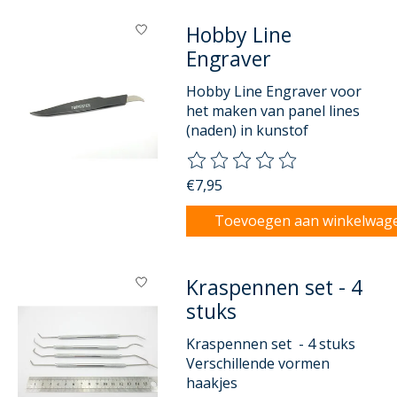
Hobby Line
Engraver
Hobby Line Engraver voor
het maken van panel lines
(naden) in kunstof
De beoordeling van dit product
€7,95
Toevoegen aan winkelwag
Kraspennen set - 4
stuks
Kraspennen set - 4 stuks
Verschillende vormen
haakjes