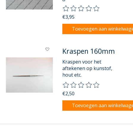
De beoordeling van dit product
€3,95
Toevoegen aan winkelwag
Kraspen 160mm
Kraspen voor het
aftekenen op kunstof,
hout etc.
De beoordeling van dit product
€2,50
Toevoegen aan winkelwag