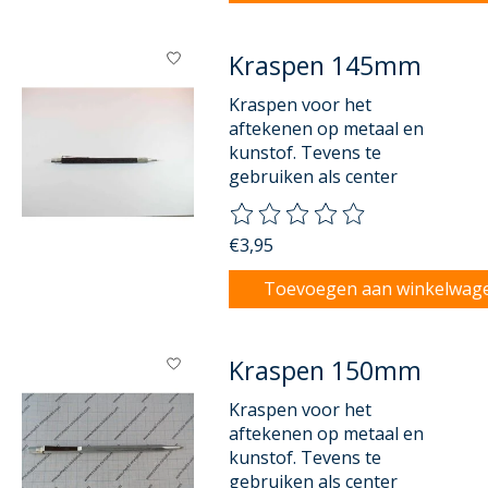
Kraspen 145mm
Kraspen voor het
aftekenen op metaal en
kunstof. Tevens te
gebruiken als center
De beoordeling van dit product
€3,95
Toevoegen aan winkelwag
Kraspen 150mm
Kraspen voor het
aftekenen op metaal en
kunstof. Tevens te
gebruiken als center