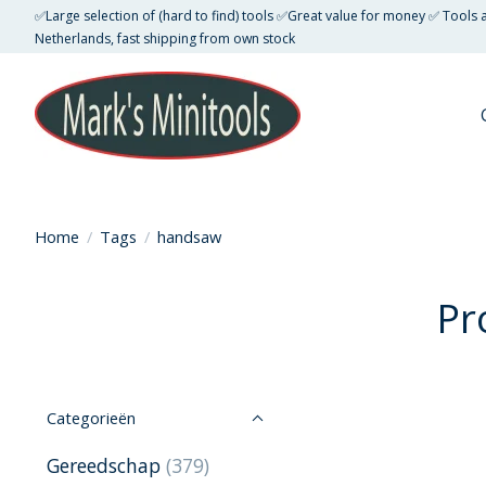
✅Large selection of (hard to find) tools ✅Great value for money ✅ Tools
Netherlands, fast shipping from own stock
Home
/
Tags
/
handsaw
Pr
Categorieën
Gereedschap
(379)