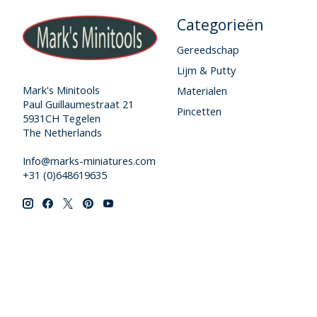
Categorieën
Gereedschap
Lijm & Putty
Mark's Minitools
Materialen
Paul Guillaumestraat 21
Pincetten
5931CH Tegelen
The Netherlands
Info@marks-miniatures.com
+31 (0)648619635