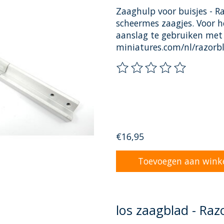
Zaaghulp voor buisjes - 
scheermes zaagjes. Voor h
aanslag te gebruiken met
miniatures.com/nl/razorb
De beoordeling van dit pr
€16,95
Toevoegen aan wink
los zaagblad - Ra