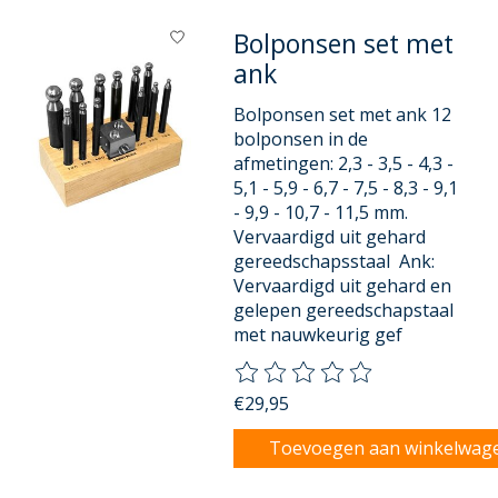
Bolponsen set met
ank
Bolponsen set met ank 12
bolponsen in de
afmetingen: 2,3 - 3,5 - 4,3 -
5,1 - 5,9 - 6,7 - 7,5 - 8,3 - 9,1
- 9,9 - 10,7 - 11,5 mm.
Vervaardigd uit gehard
gereedschapsstaal Ank:
Vervaardigd uit gehard en
gelepen gereedschapstaal
met nauwkeurig gef
De beoordeling van dit product
€29,95
Toevoegen aan winkelwag