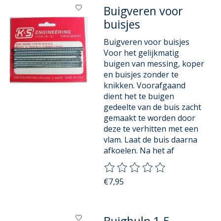
Buigveren voor
buisjes
Buigveren voor buisjes
Voor het gelijkmatig
buigen van messing, koper
en buisjes zonder te
knikken. Voorafgaand
dient het te buigen
gedeelte van de buis zacht
gemaakt te worden door
deze te verhitten met een
vlam. Laat de buis daarna
afkoelen. Na het af
De beoordeling van dit product
€7,95
Buighulp 1.5-