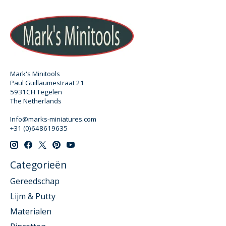
Mark's Minitools
Paul Guillaumestraat 21
5931CH Tegelen
The Netherlands
Info@marks-miniatures.com
+31 (0)648619635
Categorieën
Gereedschap
Lijm & Putty
Materialen