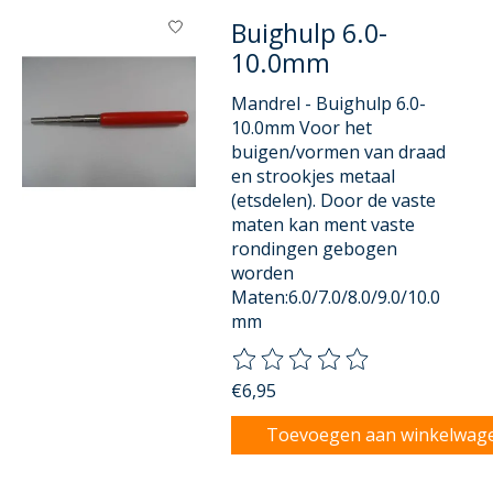
Buighulp 6.0-
10.0mm
Mandrel - Buighulp 6.0-
10.0mm Voor het
buigen/vormen van draad
en strookjes metaal
(etsdelen). Door de vaste
maten kan ment vaste
rondingen gebogen
worden
Maten:6.0/7.0/8.0/9.0/10.0
mm
De beoordeling van dit product
€6,95
Toevoegen aan winkelwag