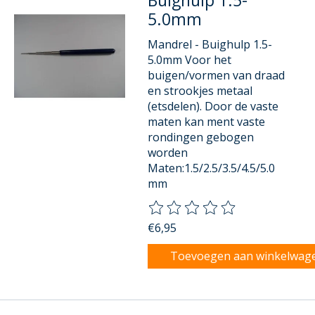
5.0mm
Mandrel - Buighulp 1.5-
5.0mm Voor het
buigen/vormen van draad
en strookjes metaal
(etsdelen). Door de vaste
maten kan ment vaste
rondingen gebogen
worden
Maten:1.5/2.5/3.5/4.5/5.0
mm
De beoordeling van dit product
€6,95
Toevoegen aan winkelwag