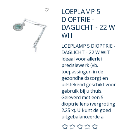
LOEPLAMP 5
DIOPTRIE -
DAGLICHT - 22 W
WIT
LOEPLAMP 5 DIOPTRIE -
DAGLICHT - 22 W WIT
Ideaal voor allerlei
precisiewerk (vb.
toepassingen in de
gezondheidszorg) en
uitstekend geschikt voor
gebruik bij u thuis.
Geleverd met een 5-
dioptrie lens (vergroting
2.25 x). U kunt de goed
uitgebalanceerde a
De beoordeling van dit product