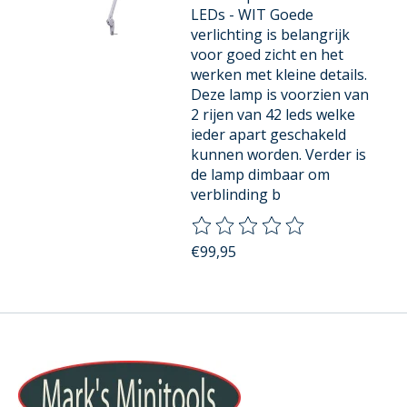
LEDs - WIT Goede
verlichting is belangrijk
voor goed zicht en het
werken met kleine details.
Deze lamp is voorzien van
2 rijen van 42 leds welke
ieder apart geschakeld
kunnen worden. Verder is
de lamp dimbaar om
verblinding b
De beoordeling van dit product
€99,95