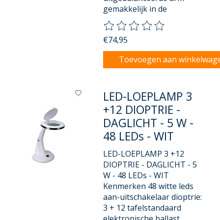
gemakkelijk in de
De beoordeling van dit product
€74,95
Toevoegen aan winkelwag
LED-LOEPLAMP 3
+12 DIOPTRIE -
DAGLICHT - 5 W -
48 LEDs - WIT
LED-LOEPLAMP 3 +12
DIOPTRIE - DAGLICHT - 5
W - 48 LEDs - WIT
Kenmerken 48 witte leds
aan-uitschakelaar dioptrie:
3 + 12 tafelstandaard
elektronische ballast