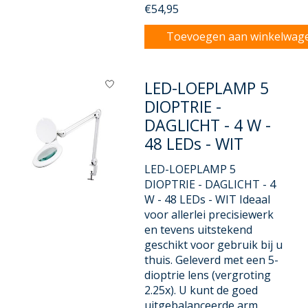
€54,95
Toevoegen aan winkelwag
LED-LOEPLAMP 5
DIOPTRIE -
DAGLICHT - 4 W -
48 LEDs - WIT
LED-LOEPLAMP 5
DIOPTRIE - DAGLICHT - 4
W - 48 LEDs - WIT Ideaal
voor allerlei precisiewerk
en tevens uitstekend
geschikt voor gebruik bij u
thuis. Geleverd met een 5-
dioptrie lens (vergroting
2.25x). U kunt de goed
uitgebalanceerde arm