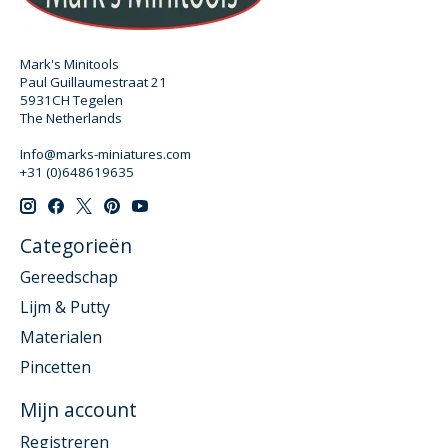
Mark's Minitools
Paul Guillaumestraat 21
5931CH Tegelen
The Netherlands
Info@marks-miniatures.com
+31 (0)648619635
Categorieën
Gereedschap
Lijm & Putty
Materialen
Pincetten
Mijn account
Registreren