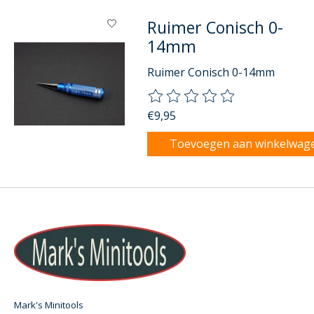
Ruimer Conisch 0-
14mm
Ruimer Conisch 0-14mm
De beoordeling van dit product
€9,95
Toevoegen aan winkelwag
Mark's Minitools