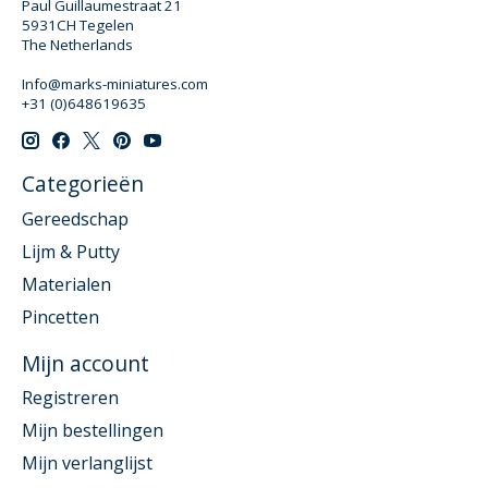
Paul Guillaumestraat 21
5931CH Tegelen
The Netherlands
Info@marks-miniatures.com
+31 (0)648619635
Categorieën
Gereedschap
Lijm & Putty
Materialen
Pincetten
Mijn account
Registreren
Mijn bestellingen
Mijn verlanglijst