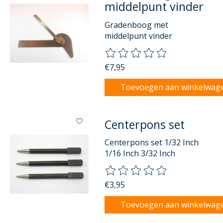
middelpunt vinder
Gradenboog met
middelpunt vinder
De beoordeling van dit product
€7,95
Toevoegen aan winkelwag
Centerpons set
Centerpons set 1/32 Inch
1/16 Inch 3/32 Inch
De beoordeling van dit product
€3,95
Toevoegen aan winkelwag