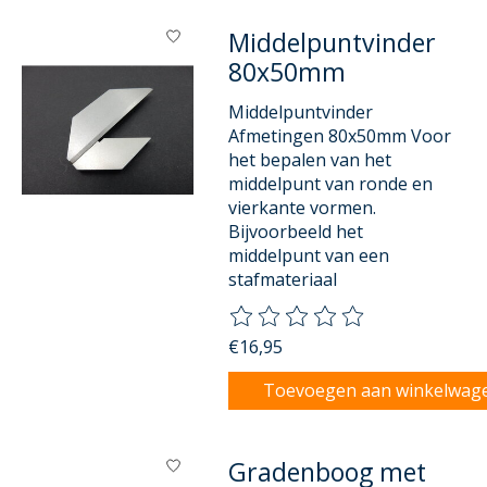
Middelpuntvinder
80x50mm
Middelpuntvinder
Afmetingen 80x50mm Voor
het bepalen van het
middelpunt van ronde en
vierkante vormen.
Bijvoorbeeld het
middelpunt van een
stafmateriaal
De beoordeling van dit product
€16,95
Toevoegen aan winkelwag
Gradenboog met