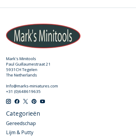
Mark's Minitools
Paul Guillaumestraat 21
5931CH Tegelen
The Netherlands
Info@marks-miniatures.com
+31 (0)648619635
Categorieën
Gereedschap
Lijm & Putty