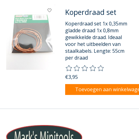
Koperdraad set
Koperdraad set 1x 0,35mm
gladde draad 1x 0,8mm
gewikkelde draad. Ideaal
voor het uitbeelden van
staalkabels. Lengte: 55cm
per draad
De beoordeling van dit product
€3,95
Toevoegen aan winkelwag