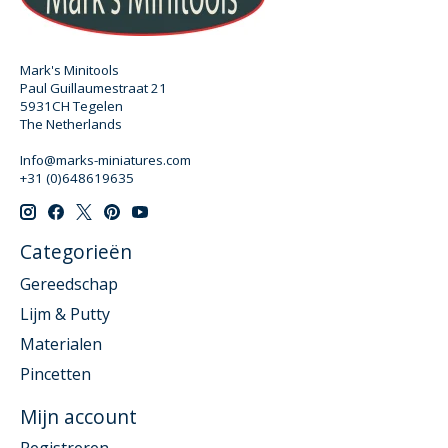
Mark's Minitools
Paul Guillaumestraat 21
5931CH Tegelen
The Netherlands
Info@marks-miniatures.com
+31 (0)648619635
Categorieën
Gereedschap
Lijm & Putty
Materialen
Pincetten
Mijn account