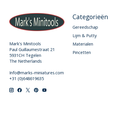
Categorieën
Gereedschap
Lijm & Putty
Mark's Minitools
Materialen
Paul Guillaumestraat 21
Pincetten
5931CH Tegelen
The Netherlands
Info@marks-miniatures.com
+31 (0)648619635