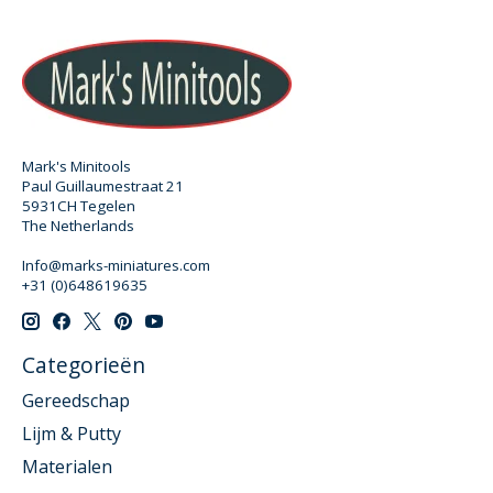
Mark's Minitools
Paul Guillaumestraat 21
5931CH Tegelen
The Netherlands
Info@marks-miniatures.com
+31 (0)648619635
Categorieën
Gereedschap
Lijm & Putty
Materialen