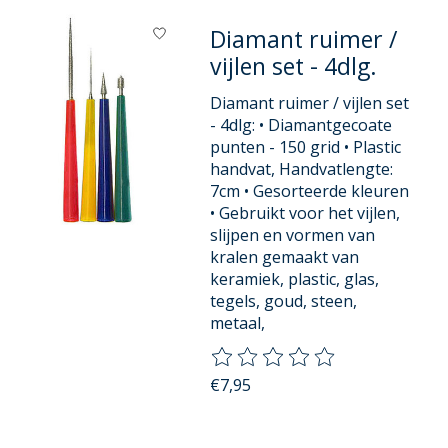
Diamant ruimer /
vijlen set - 4dlg.
Diamant ruimer / vijlen set
- 4dlg: • Diamantgecoate
punten - 150 grid • Plastic
handvat, Handvatlengte:
7cm • Gesorteerde kleuren
• Gebruikt voor het vijlen,
slijpen en vormen van
kralen gemaakt van
keramiek, plastic, glas,
tegels, goud, steen,
metaal,
De beoordeling van dit product
€7,95