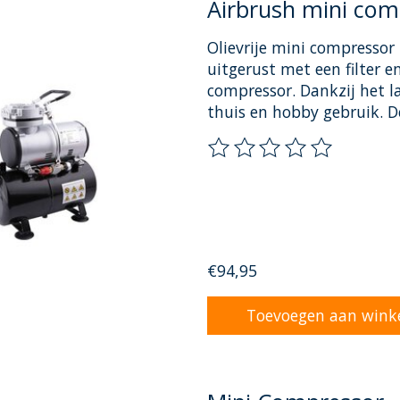
Airbrush mini com
Olievrije mini compressor 
uitgerust met een filter
compressor. Dankzij het l
thuis en hobby gebruik. D
De beoordeling van dit pr
€94,95
Toevoegen aan wink