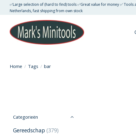
✅Large selection of (hard to find) tools ✅Great value for money ✅ Tools
Netherlands, fast shipping from own stock
Home
/
Tags
/
bar
Categorieën
Gereedschap
(379)