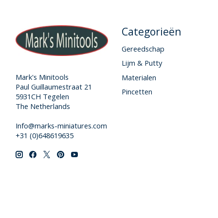
Categorieën
Gereedschap
Lijm & Putty
Mark's Minitools
Materialen
Paul Guillaumestraat 21
Pincetten
5931CH Tegelen
The Netherlands
Info@marks-miniatures.com
+31 (0)648619635