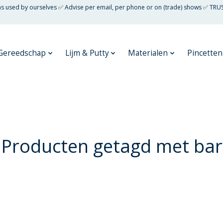
 as used by ourselves ✅ Advise per email, per phone or on (trade) shows ✅ TRU
Gereedschap
Lijm & Putty
Materialen
Pincetten
Producten getagd met bar