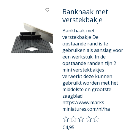
Bankhaak met
verstekbakje
Bankhaak met
verstekbakje De
opstaande rand is te
gebruiken als aanslag voor
een werkstuk. In de
opstaande randen zijn 2
mini verstekbakjes
verwerkt deze kunnen
gebruikt worden met het
middelste en grootste
zaagblad
https://www.marks-
miniatures.com/nl/ha
De beoordeling van dit product
€4,95