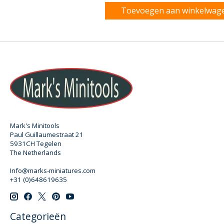
Toevoegen aan winkelwag
Mark's Minitools
Paul Guillaumestraat 21
5931CH Tegelen
The Netherlands
Info@marks-miniatures.com
+31 (0)648619635
Categorieën