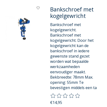
Bankschroef met
kogelgewricht
Bankschroef met
kogelgewricht.
Bankschroef met
kogelgewricht. Door het
kogelgewricht kan de
bankschroef in iedere
gewenste stand gezet
worden wat bepaalde
werkzaamheden
eenvoudiger maakt.
Bekbreedte: 78mm Max.
opening: 55mm Te
bevestigen middels een ta
De beoordeling van dit product
€14,95