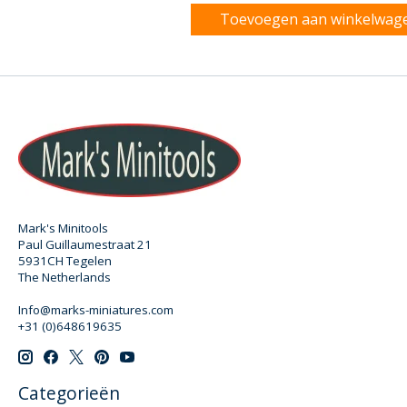
Toevoegen aan winkelwag
Mark's Minitools
Paul Guillaumestraat 21
5931CH Tegelen
The Netherlands
Info@marks-miniatures.com
+31 (0)648619635
Categorieën