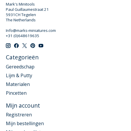
Mark's Minitools
Paul Guillaumestraat 21
5931CH Tegelen
The Netherlands
Info@marks-miniatures.com
+31 (0)648619635
Categorieën
Gereedschap
Lijm & Putty
Materialen
Pincetten
Mijn account
Registreren
Mijn bestellingen