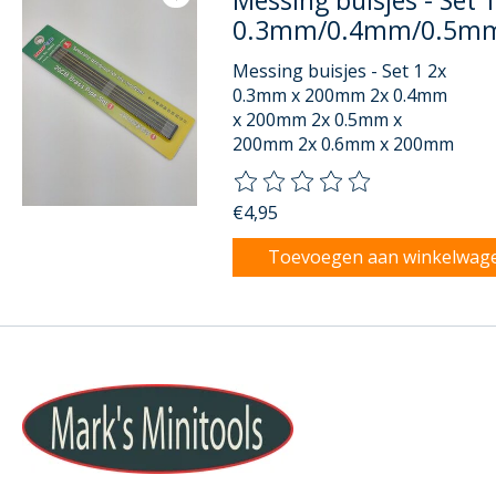
Messing buisjes - Set 1
0.3mm/0.4mm/0.5m
Messing buisjes - Set 1 2x
0.3mm x 200mm 2x 0.4mm
x 200mm 2x 0.5mm x
200mm 2x 0.6mm x 200mm
De beoordeling van dit product
€4,95
Toevoegen aan winkelwag