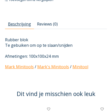
Beschrijving
Reviews (0)
Rubber blok
Te gebuiken om op te slaan/snijden
Afmetingen: 100x100x24 mm
Mark Minitools
/
Mark's Minitools
/
Minitool
Dit vind je misschien ook leuk
Items van productcarrousel