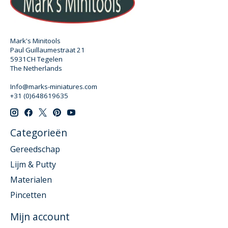
Mark's Minitools
Paul Guillaumestraat 21
5931CH Tegelen
The Netherlands
Info@marks-miniatures.com
+31 (0)648619635
Categorieën
Gereedschap
Lijm & Putty
Materialen
Pincetten
Mijn account