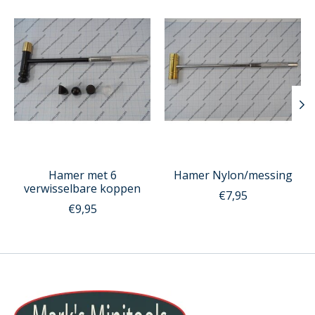
Hamer met 6
Hamer Nylon/messing
verwisselbare koppen
€7,95
€9,95