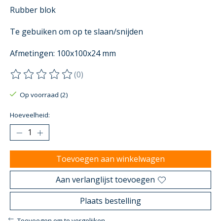
Rubber blok
Te gebuiken om op te slaan/snijden
Afmetingen: 100x100x24 mm
(0)
De beoordeling van dit product is
0
van de 5
Op voorraad (2)
Hoeveelheid:
Toevoegen aan winkelwagen
Aan verlanglijst toevoegen
Plaats bestelling
Toevoegen om te vergelijken