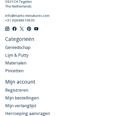
5931CH Tegelen
The Netherlands
Info@marks-miniatures.com
+31 (0)648619635
Categorieën
Gereedschap
Lijm & Putty
Materialen
Pincetten
Mijn account
Registreren
Mijn bestellingen
Mijn verlanglijst
Herroeping aanvragen