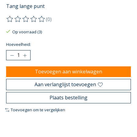
Tang lange punt
(0)
De beoordeling van dit product is
0
van de 5
Op voorraad (3)
Hoeveelheid:
Toevoegen aan winkelwagen
Aan verlanglijst toevoegen
Plaats bestelling
Toevoegen om te vergelijken