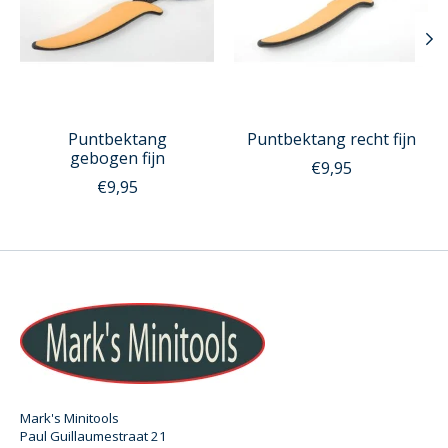
Puntbektang
Puntbektang recht fijn
gebogen fijn
€9,95
€9,95
Mark's Minitools
Paul Guillaumestraat 21