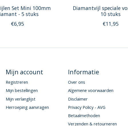
ijlen Set Mini 100mm
Diamantvijl speciale v
iamant - 5 stuks
10 stuks
€6,95
€11,95
Mijn account
Informatie
Registreren
Over ons
Mijn bestellingen
Algemene voorwaarden
Mijn verlanglijst
Disclaimer
Herroeping aanvragen
Privacy Policy - AVG
Betaalmethoden
Verzenden & retourneren