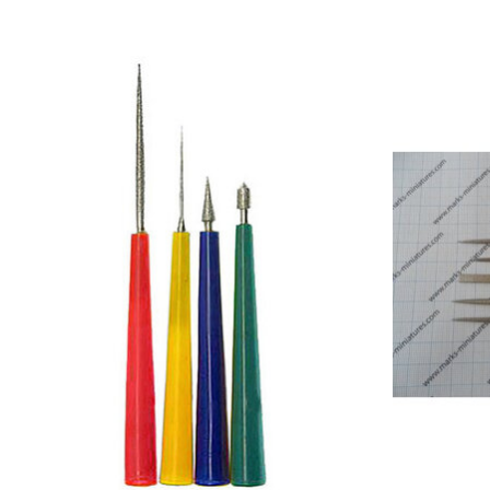
Items van productcarrousel