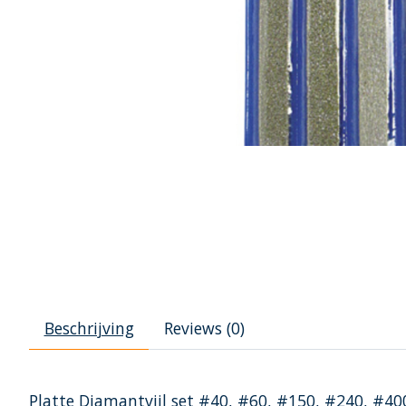
Beschrijving
Reviews (0)
Platte Diamantvijl set #40, #60, #150, #240, #40