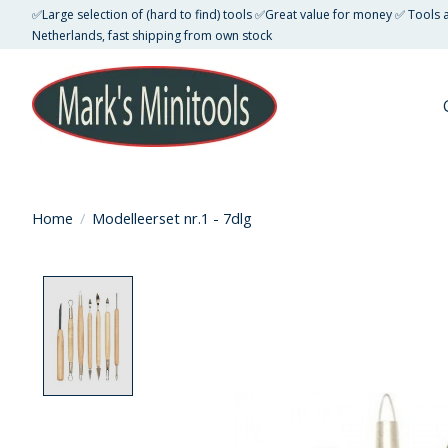
✅Large selection of (hard to find) tools ✅Great value for money ✅ Tools
Netherlands, fast shipping from own stock
Home
/
Modelleerset nr.1 - 7dlg
Product image slideshow Items