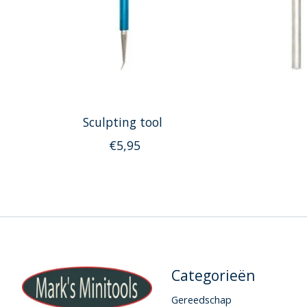
Sculpting tool
€5,95
Categorieën
Gereedschap