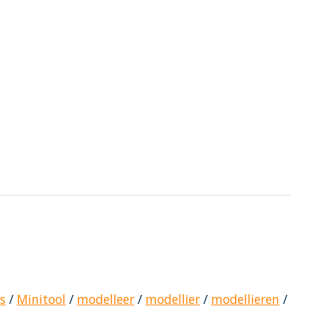
s
/
Minitool
/
modelleer
/
modellier
/
modellieren
/