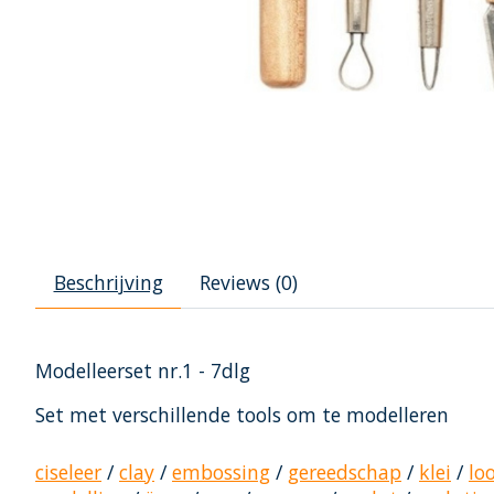
Beschrijving
Reviews (0)
Modelleerset nr.1 - 7dlg
Set met verschillende tools om te modelleren
ciseleer
/
clay
/
embossing
/
gereedschap
/
klei
/
lo