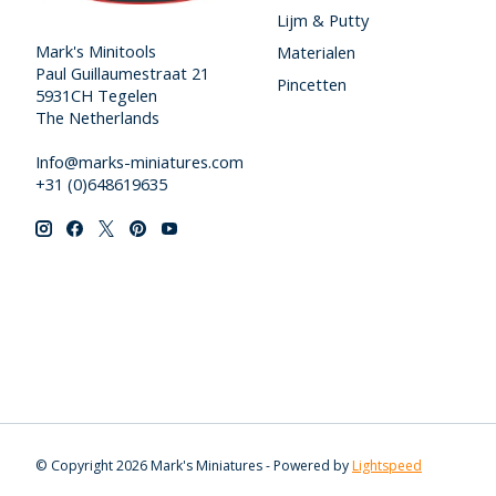
Lijm & Putty
Mark's Minitools
Materialen
Paul Guillaumestraat 21
Pincetten
5931CH Tegelen
The Netherlands
Info@marks-miniatures.com
+31 (0)648619635
© Copyright 2026 Mark's Miniatures - Powered by
Lightspeed