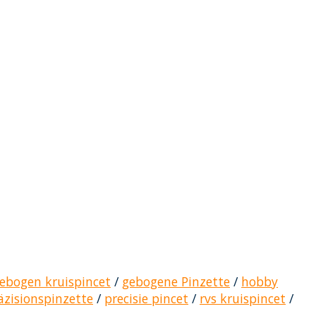
ebogen kruispincet
/
gebogene Pinzette
/
hobby
äzisionspinzette
/
precisie pincet
/
rvs kruispincet
/