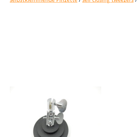
Items van productcarrousel