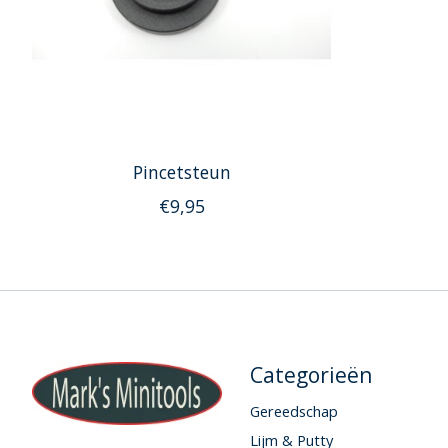
Pincetsteun
€9,95
Categorieën
Gereedschap
Lijm & Putty