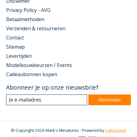
Disclaimer
Privacy Policy - AVG
Betaalmethoden
Verzenden & retourneren
Contact
Sitemap
Levertijden
Modelbouwbeurzen / Events
Cadeaubonnen kopen
Abonneer je op onze nieuwsbrief
Abonneer
© Copyright 2026 Mark's Miniatures - Powered by
Lightspeed