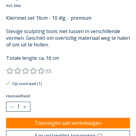
Incl. btw
Kleirimet set 16cm - 10 dlg. - premium
Stevige sculpting tools met lussen in verschillende
vormen. Geschikt om overtollig materiaal weg te halen
of om uit te hollen.
Totale lengte: ca. 16 cm
(0)
De beoordeling van dit product is
0
van de 5
Op voorraad (1)
Hoeveelheid:
Toevoegen aan winkelwagen
Aan verlanglijst toevoegen