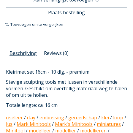
Plaats bestelling
Toevoegen om te vergelijken
Beschrijving
Reviews (0)
Kleirimet set 16cm - 10 dlg. - premium
Stevige sculpting tools met lussen in verschillende
vormen. Geschikt om overtollig materiaal weg te halen
of om uit te hollen.
Totale lengte: ca. 16 cm
ciseleer
/
clay
/
embossing
/
gereedschap
/
klei
/
loop
/
lus
/
Mark Minitools
/
Mark's Minitools
/
miniatures
/
Minitool
/
modelleer
/
modellier
/
modellieren
/