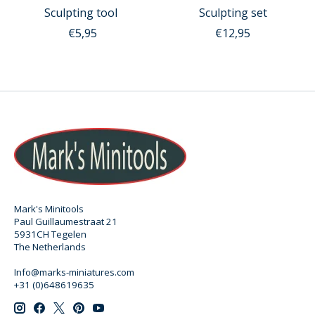
Sculpting tool
Sculpting set
€5,95
€12,95
Mark's Minitools
Paul Guillaumestraat 21
5931CH Tegelen
The Netherlands
Info@marks-miniatures.com
+31 (0)648619635