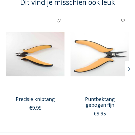
Dit vind je misschien ook leuk
Items van productcarrousel
Precisie kniptang
Puntbektang
gebogen fijn
€9,95
€9,95