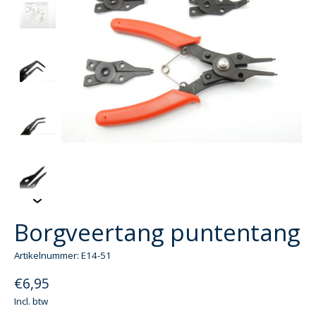
Borgveertang puntentang
Artikelnummer: E14-51
€6,95
Incl. btw