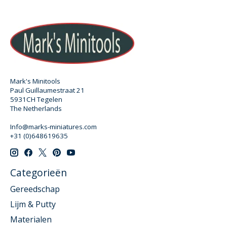
Mark's Minitools
Paul Guillaumestraat 21
5931CH Tegelen
The Netherlands
Info@marks-miniatures.com
+31 (0)648619635
Categorieën
Gereedschap
Lijm & Putty
Materialen