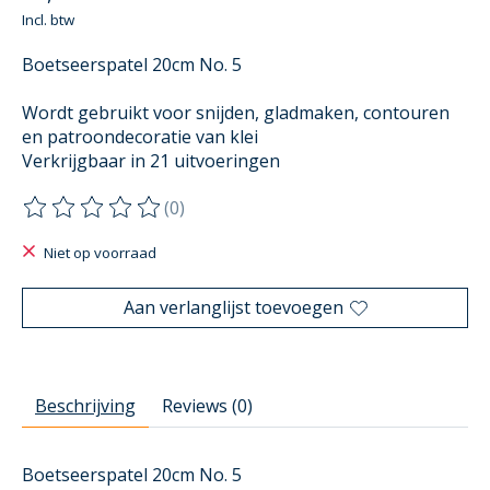
Incl. btw
Boetseerspatel 20cm No. 5
Wordt gebruikt voor snijden, gladmaken, contouren
en patroondecoratie van klei
Verkrijgbaar in 21 uitvoeringen
(0)
De beoordeling van dit product is
0
van de 5
Niet op voorraad
Aan verlanglijst toevoegen
Beschrijving
Reviews (0)
Boetseerspatel 20cm No. 5