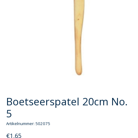
Boetseerspatel 20cm No.
5
Artikelnummer: 502075
€1,65