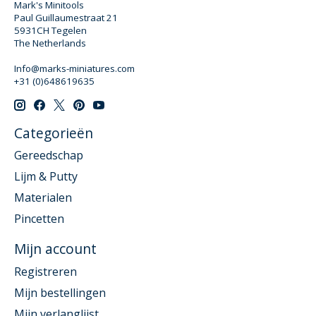
Mark's Minitools
Paul Guillaumestraat 21
5931CH Tegelen
The Netherlands
Info@marks-miniatures.com
+31 (0)648619635
Categorieën
Gereedschap
Lijm & Putty
Materialen
Pincetten
Mijn account
Registreren
Mijn bestellingen
Mijn verlanglijst